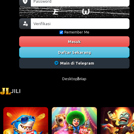
Remember Me
Masuk
Daftar Sekarang
Main di Telegram
Desktop
Wap
JILI