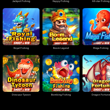
Jackpot Fishing
Happy Fishing
All-star Fishing
Royal Fishing
Boom Legend
Mega Fishing
Dinosaur Tycoon
Bombing Fishing
Dragon Fortun