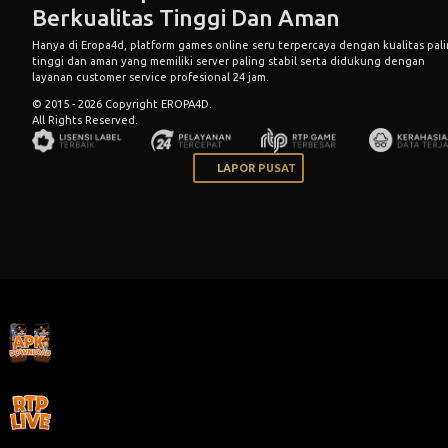
Berkualitas Tinggi Dan Aman
Hanya di Eropa4d, platform games online seru terpercaya dengan kualitas pal
tinggi dan aman yang memiliki server paling stabil serta didukung dengan
layanan customer service profesional 24 jam.
© 2015 - 2026 Copyright EROPA4D.
All Rights Reserved.
LAPOR PUSAT