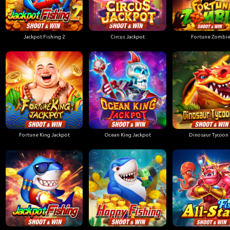
Jackpot Fishing 2
Circus Jackpot
Fortune Zombi
Fortune King Jackpot
Ocean King Jackpot
Dinosaur Tycoon 