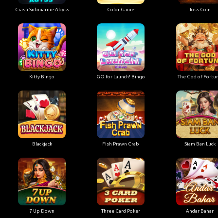
Crash Submarine Abyss
Color Game
Toss Coin
Kitty Bingo
GO for Launch! Bingo
The God of Fortu
Blackjack
Fish Prawn Crab
Siam Ban Luck
7 Up Down
Three Card Poker
Andar Bahar