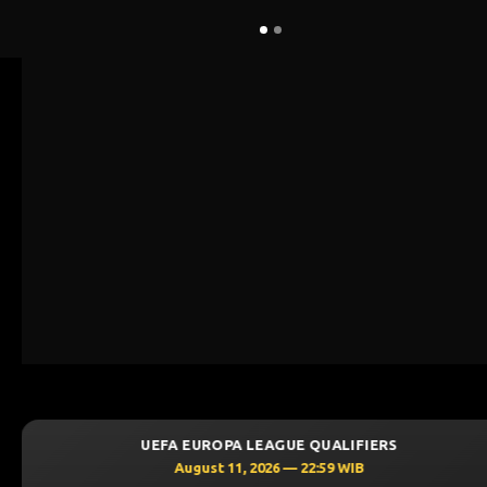
FIERS
SPAIN LA LIGA
B
August 16, 2026 — 02:30 W