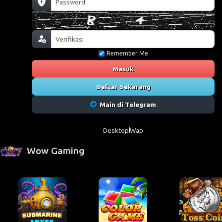
Remember Me
Masuk
Daftar Sekarang
Main di Telegram
Desktop
Wap
Wow Gaming